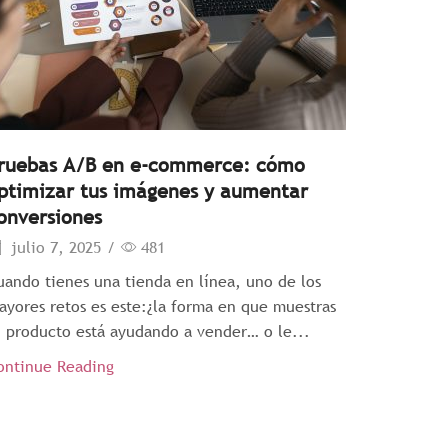
ruebas A/B en e-commerce: cómo
ptimizar tus imágenes y aumentar
onversiones
julio 7, 2025
/
481
uando tienes una tienda en línea, uno de los
ayores retos es este:¿la forma en que muestras
u producto está ayudando a vender… o le...
ontinue Reading