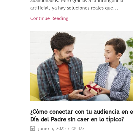
abandonados. Pero gracias a la inteligencia
artificial, ya hay soluciones reales que...
Continue Reading
¿Cómo conectar con tu audiencia en e
Día del Padre sin caer en lo típico?
junio 5, 2025
/
472