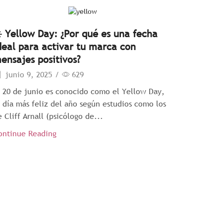
️ Yellow Day: ¿Por qué es una fecha
deal para activar tu marca con
ensajes positivos?
junio 9, 2025
/
629
l 20 de junio es conocido como el Yellow Day,
l día más feliz del año según estudios como los
 Cliff Arnall (psicólogo de...
ontinue Reading