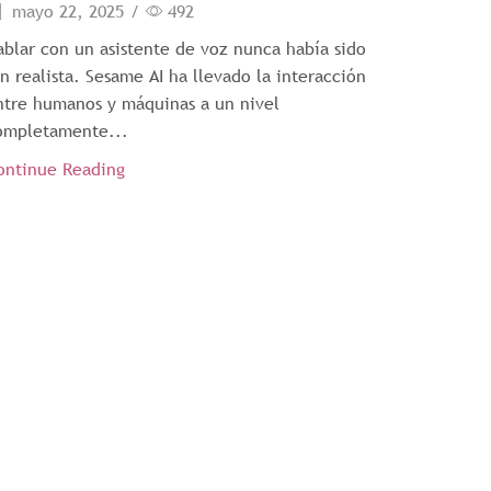
mayo 22, 2025
/
492
ablar con un asistente de voz nunca había sido
an realista. Sesame AI ha llevado la interacción
ntre humanos y máquinas a un nivel
ompletamente...
ontinue Reading