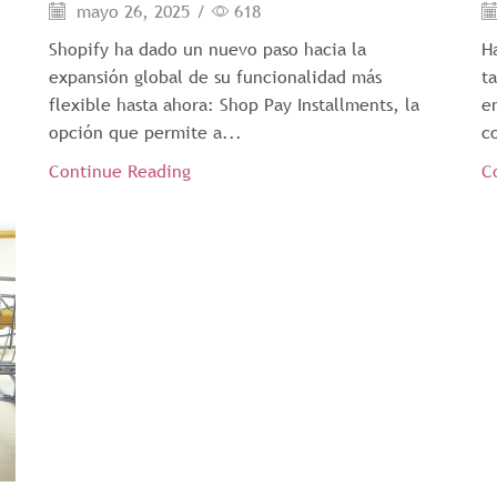
mayo 26, 2025
/
618
Shopify ha dado un nuevo paso hacia la
H
expansión global de su funcionalidad más
t
flexible hasta ahora: Shop Pay Installments, la
e
opción que permite a...
c
Continue Reading
C