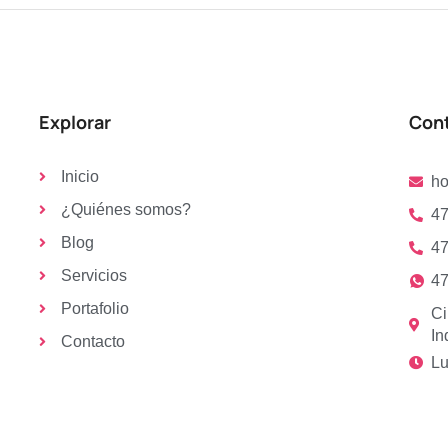
Explorar
Con
Inicio
h
¿Quiénes somos?
47
Blog
47
Servicios
47
Portafolio
Ci
In
Contacto
Lu