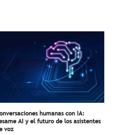
onversaciones humanas con IA:
esame AI y el futuro de los asistentes
e voz