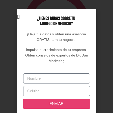
¿Necesitas evaluar la viabilidad
financiera de tu proyecto?
¿Tienes dudas sobre tu
modelo de negocio?
¡Deja tus datos y obtén una asesoría
GRATIS para tu negocio!
Impulsa el crecimiento de tu empresa.
Obtén consejos de expertos de DigDan
Marketing
ENVIAR