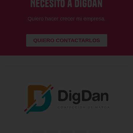
Necesito a DigDan
Quiero hacer crecer mi empresa.
QUIERO CONTACTARLOS