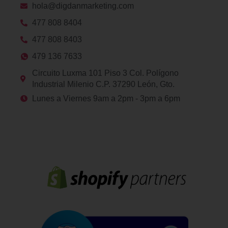
hola@digdanmarketing.com
477 808 8404
477 808 8403
479 136 7633
Circuito Luxma 101 Piso 3 Col. Polígono
Industrial Milenio C.P. 37290 León, Gto.
Lunes a Viernes 9am a 2pm - 3pm a 6pm