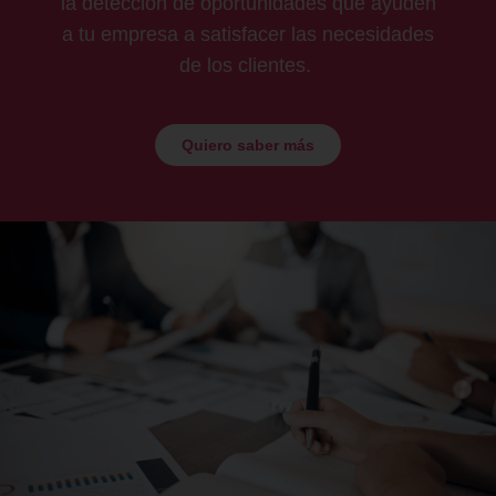
la detección de oportunidades que ayuden
a tu empresa a satisfacer las necesidades
de los clientes.
Quiero saber más