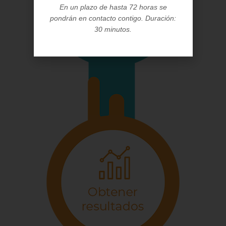
En un plazo de hasta 72 horas se
pondrán en contacto contigo.
Duración:
30 minutos.