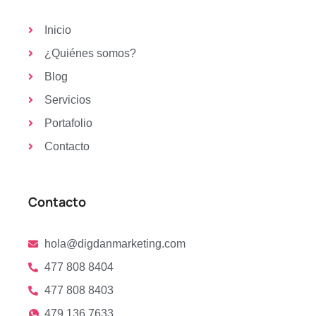
Inicio
¿Quiénes somos?
Blog
Servicios
Portafolio
Contacto
Contacto
hola@digdanmarketing.com
477 808 8404
477 808 8403
479 136 7633