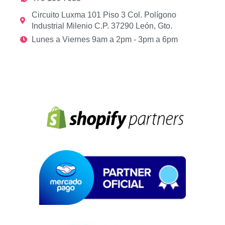
Circuito Luxma 101 Piso 3 Col. Polígono
Industrial Milenio C.P. 37290 León, Gto.
Lunes a Viernes 9am a 2pm - 3pm a 6pm