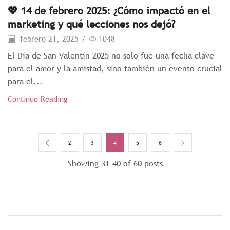
💖 14 de febrero 2025: ¿Cómo impactó en el
marketing y qué lecciones nos dejó?
febrero 21, 2025
/
1048
El Día de San Valentín 2025 no solo fue una fecha clave
para el amor y la amistad, sino también un evento crucial
para el...
Continue Reading
2
3
4
5
6
Showing 31–40 of 60 posts