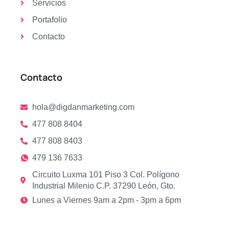
Servicios
Portafolio
Contacto
Contacto
hola@digdanmarketing.com
477 808 8404
477 808 8403
479 136 7633
Circuito Luxma 101 Piso 3 Col. Polígono
Industrial Milenio C.P. 37290 León, Gto.
Lunes a Viernes 9am a 2pm - 3pm a 6pm