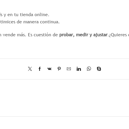
s y en tu tienda online.
ptimices de manera continua.
n vende más. Es cuestión de
probar, medir y ajustar
.¿Quieres