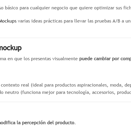
o básico para cualquier negocio que quiere optimizar sus fic
Mockups
varias ideas prácticas para llevar las pruebas A/B a 
 mockup
orma en que los presentas visualmente
puede cambiar por compl
contexto real (ideal para productos aspiracionales, moda, de
 neutro (funciona mejor para tecnología, accesorios, produc
odifica la percepción del producto
.