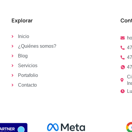
Explorar
Con
Inicio
h
¿Quiénes somos?
47
Blog
47
Servicios
47
Portafolio
Ci
In
Contacto
Lu