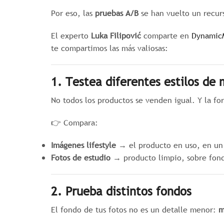
Por eso, las
pruebas A/B
se han vuelto un recurs
El experto
Luka Filipović
comparte en
Dynamic
te compartimos las más valiosas:
1. Testea diferentes estilos de
No todos los productos se venden igual. Y la f
👉 Compara:
Imágenes lifestyle
→ el producto en uso, en un 
Fotos de estudio
→ producto limpio, sobre fondo
2. Prueba distintos fondos
El fondo de tus fotos no es un detalle menor:
m