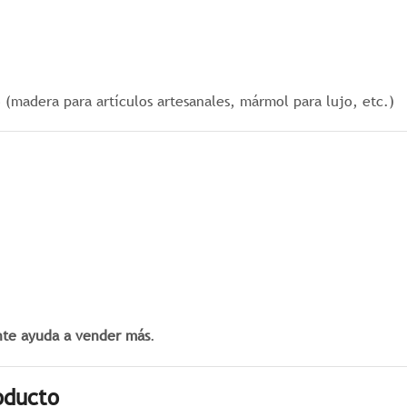
(madera para artículos artesanales, mármol para lujo, etc.)
te ayuda a vender más
.
oducto