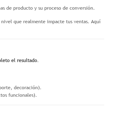
has de producto y su proceso de conversión.
un nivel que realmente impacte tus ventas. Aquí
eto el resultado
.
porte, decoración).
tos funcionales).