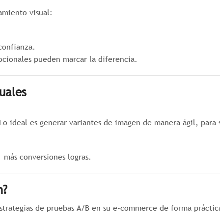
amiento visual:
confianza.
ocionales pueden marcar la diferencia.
suales
Lo ideal es generar variantes de imagen de manera ágil, para 
más conversiones logras.
n?
strategias de pruebas A/B en su e-commerce de forma práctic