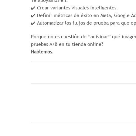
✔️ Crear variantes visuales inteligentes.
✔️ Definir métricas de éxito en Meta, Google Ad
✔️ Automatizar los flujos de prueba para que o
Porque no es cuestión de “adivinar” qué image
pruebas A/B en tu tienda online?
Hablemos.