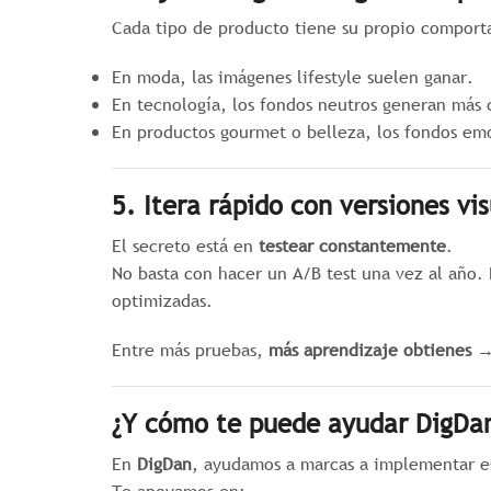
Cada tipo de producto tiene su propio comport
En moda, las imágenes lifestyle suelen ganar.
En tecnología, los fondos neutros generan más 
En productos gourmet o belleza, los fondos em
5. Itera rápido con versiones vi
El secreto está en
testear constantemente
.
No basta con hacer un A/B test una vez al año. 
optimizadas.
Entre más pruebas,
más aprendizaje obtienes
→ 
¿Y cómo te puede ayudar DigDa
En
DigDan
, ayudamos a marcas a implementar e
Te apoyamos en: