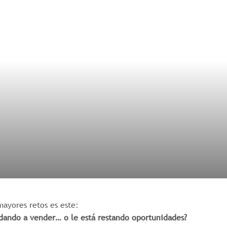
mayores retos es este:
udando a vender… o le está restando oportunidades?