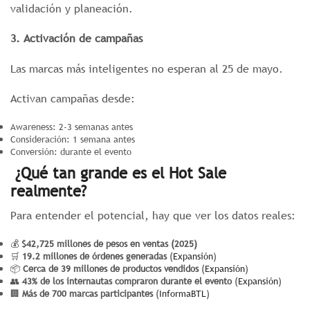
validación y planeación.
3. Activación de campañas
Las marcas más inteligentes no esperan al 25 de mayo.
Activan campañas desde:
Awareness: 2-3 semanas antes
Consideración: 1 semana antes
Conversión: durante el evento
¿Qué tan grande es el Hot Sale
realmente?
Para entender el potencial, hay que ver los datos reales:
💰
$42,725 millones de pesos en ventas (2025)
🛒
19.2 millones de órdenes generadas
(
Expansión
)
📦
Cerca de 39 millones de productos vendidos
(
Expansión
)
👥
43% de los internautas compraron durante el evento
(
Expansión
)
🏢
Más de 700 marcas participantes
(
InformaBTL
)