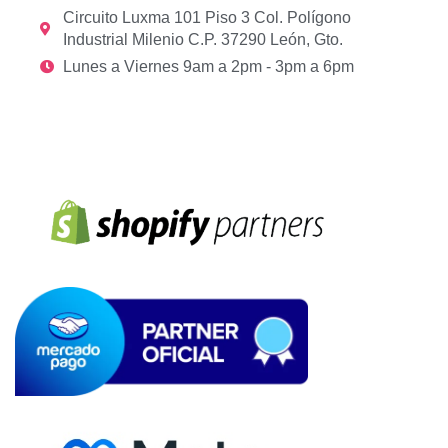
Circuito Luxma 101 Piso 3 Col. Polígono
Industrial Milenio C.P. 37290 León, Gto.
Lunes a Viernes 9am a 2pm - 3pm a 6pm