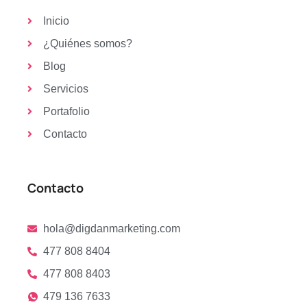
Inicio
¿Quiénes somos?
Blog
Servicios
Portafolio
Contacto
Contacto
hola@digdanmarketing.com
477 808 8404
477 808 8403
479 136 7633