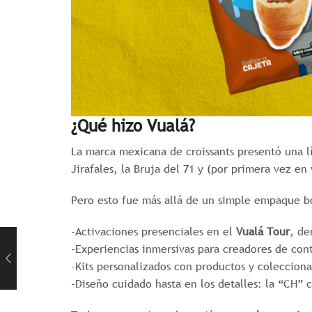
¿Qué hizo Vualá?
La marca mexicana de croissants presentó una 
Jirafales, la Bruja del 71 y (por primera vez en
Pero esto fue más allá de un simple empaque bo
-Activaciones presenciales en el
Vualá Tour
, de
-Experiencias inmersivas para creadores de con
-Kits personalizados con productos y colecciona
-Diseño cuidado hasta en los detalles: la “CH” 