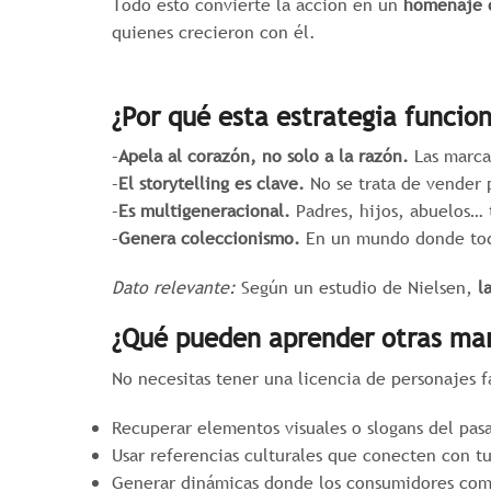
Todo esto convierte la acción en un
homenaje 
quienes crecieron con él.
¿Por qué esta estrategia funcio
–
Apela al corazón, no solo a la razón.
Las marca
–
El storytelling es clave.
No se trata de vender p
–
Es multigeneracional.
Padres, hijos, abuelos… 
–
Genera coleccionismo.
En un mundo donde todo 
Dato relevante:
Según un estudio de Nielsen,
l
¿Qué pueden aprender otras ma
No necesitas tener una licencia de personajes f
Recuperar elementos visuales o slogans del pas
Usar referencias culturales que conecten con tu
Generar dinámicas donde los consumidores comp