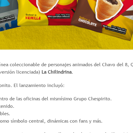
línea coleccionable de personajes animados del Chavo del 8, 
 versión licenciada)
La Chilindrina
.
nito. El lanzamiento incluyó:
ntro de las oficinas del mismísimo Grupo Chespirito.
tenido.
bles.
como símbolo central, dinámicas con fans y más.