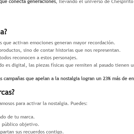
que conecta generaciones
, llevando el universo de Chespirito
na?
s que activan emociones generan mayor recordación.
roductos, sino de contar historias que nos representan.
todos reconocen a estos personajes.
es digital, las piezas físicas que remiten al pasado tienen u
as campañas que apelan a la nostalgia logran un 23% más de 
rcas?
amosos para activar la nostalgia. Puedes:
ado de tu marca.
 público objetivo.
artan sus recuerdos contigo.