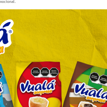
mocional.