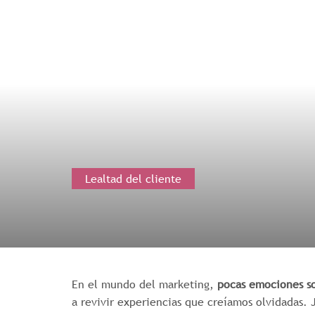
Lealtad del cliente
En el mundo del marketing,
pocas emociones so
a revivir experiencias que creíamos olvidadas. 