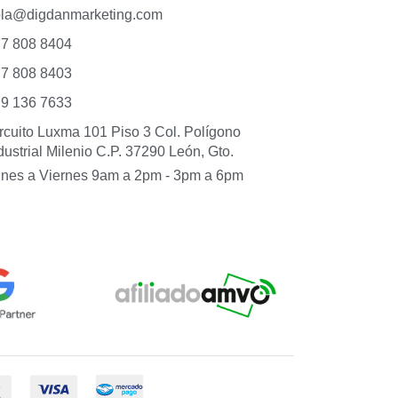
ola@digdanmarketing.com
7 808 8404
7 808 8403
9 136 7633
rcuito Luxma 101 Piso 3 Col. Polígono
dustrial Milenio C.P. 37290 León, Gto.
nes a Viernes 9am a 2pm - 3pm a 6pm