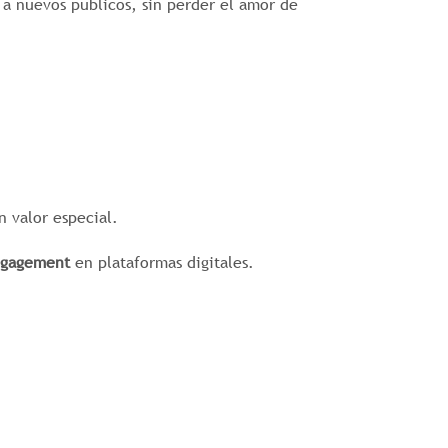
 a nuevos públicos, sin perder el amor de
n valor especial.
engagement
en plataformas digitales.