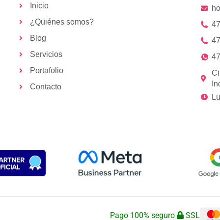
Inicio
h
¿Quiénes somos?
47
Blog
47
Servicios
47
Portafolio
Ci
In
Contacto
Lu
Pago 100% seguro
SSL