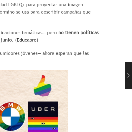
nidad LGBTQ+ para proyectar una imagen
érmino se usa para describir campañas que
blicaciones temáticas… pero
no tienen políticas
 junio
. (
Educapro
)
umidores jóvenes— ahora esperan que las