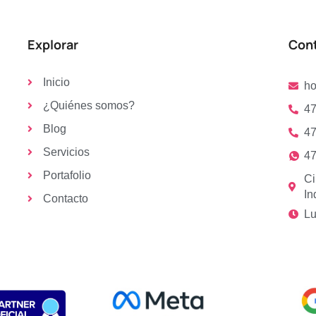
Explorar
Con
Inicio
h
¿Quiénes somos?
47
Blog
47
Servicios
47
Portafolio
Ci
In
Contacto
Lu