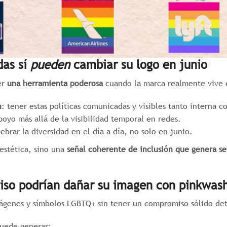
das sí
pueden
cambiar su logo en junio
er
una herramienta poderosa
cuando la marca realmente vive e
n
: tener estas políticas comunicadas y visibles tanto interna
poyo más allá de la visibilidad temporal en redes.
lebrar la diversidad en el día a día, no solo en junio.
 estética, sino una
señal coherente de inclusión que genera se
iso podrían dañar su imagen con pinkwas
mágenes y símbolos LGBTQ+ sin tener un compromiso sólido det
puede generar: