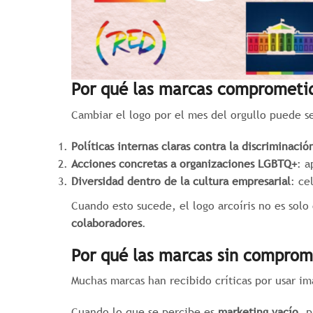
Por qué las marcas comprometi
Cambiar el logo por el mes del orgullo puede s
Políticas internas claras contra la discriminació
Acciones concretas a organizaciones LGBTQ+
: a
Diversidad dentro de la cultura empresarial
: ce
Cuando esto sucede, el logo arcoíris no es solo
colaboradores
.
Por qué las marcas sin comprom
Muchas marcas han recibido críticas por usar i
Cuando lo que se percibe es
marketing vacío
, 