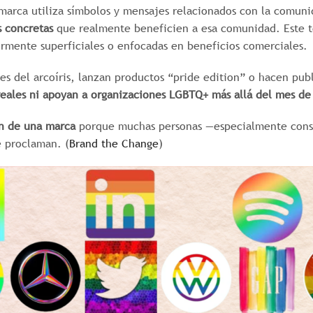
 marca utiliza símbolos y mensajes relacionados con la comu
s concretas
que realmente beneficien a esa comunidad. Este t
rmente superficiales o enfocadas en beneficios comerciales.
es del arcoíris, lanzan productos “pride edition” o hacen pu
 reales ni apoyan a organizaciones LGBTQ+ más allá del mes de
ón de una marca
porque muchas personas —especialmente cons
e proclaman. (
Brand the Change
)