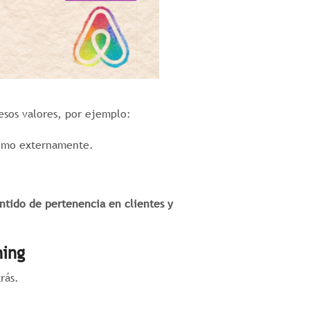
sos valores, por ejemplo:
 como externamente.
ntido de pertenencia en clientes y
hing
rás.